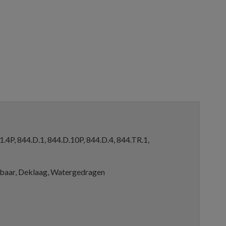
1.4P, 844.D.1, 844.D.10P, 844.D.4, 844.TR.1,
baar, Deklaag, Watergedragen