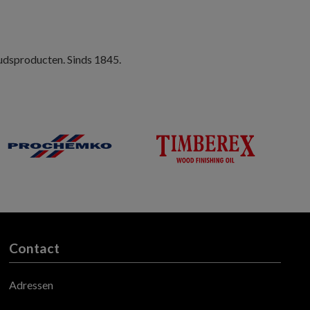
oudsproducten. Sinds 1845.
Contact
Adressen