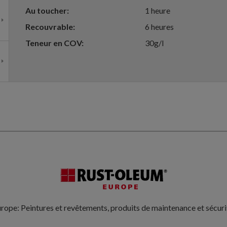
Au toucher
1 heure
Recouvrable
6 heures
Teneur en COV
30g/l
rope: Peintures et revêtements, produits de maintenance et sécur