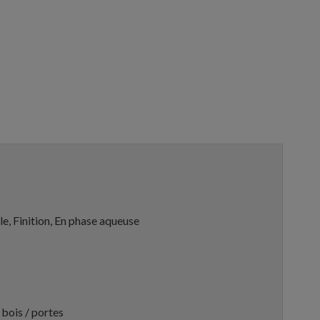
e, Finition, En phase aqueuse
 bois / portes