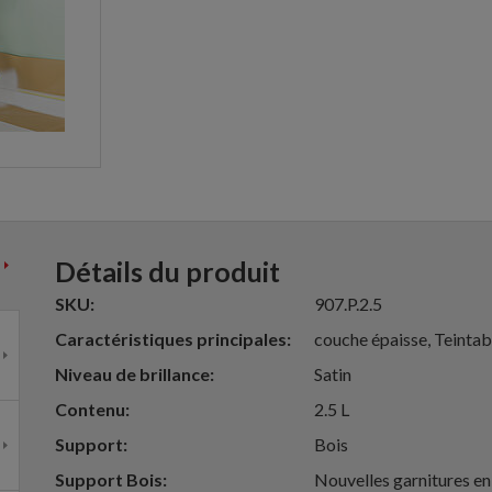
Détails du produit
SKU
907.P.2.5
Caractéristiques principales
couche épaisse, Teintabl
Niveau de brillance
Satin
Contenu
2.5 L
Support
Bois
Support Bois
Nouvelles garnitures en