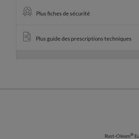
Plus fiches de sécurité
Plus guide des prescriptions techniques
®
Rust-Oleum
Eu