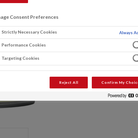
age Consent Preferences
Téléchargements
Strictly Necessary Cookies
Always Ac
Fiche de produit (BE-FR)
Performance Cookies
Targeting Cookies
Reject All
Confirm My Choic