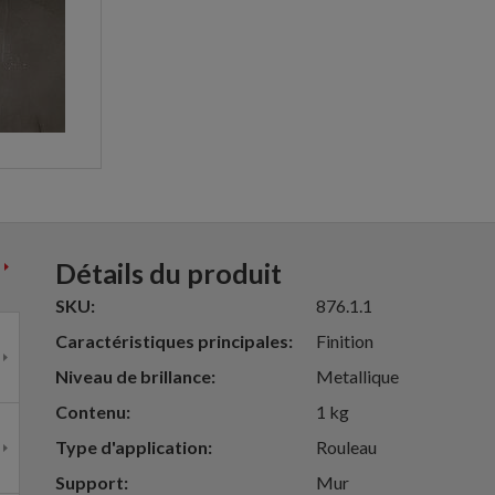
Détails du produit
SKU
876.1.1
Caractéristiques principales
Finition
Niveau de brillance
Metallique
Contenu
1 kg
Type d'application
Rouleau
Support
Mur