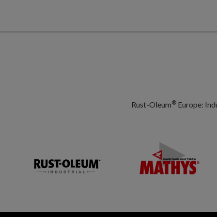
®
Rust-Oleum
Europe: Indu