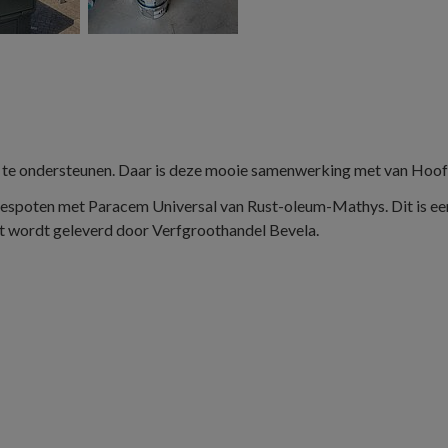
merk te ondersteunen. Daar is deze mooie samenwerking met van Hoo
spoten met Paracem Universal van Rust-oleum-Mathys. Dit is een 
ct wordt geleverd door Verfgroothandel Bevela.