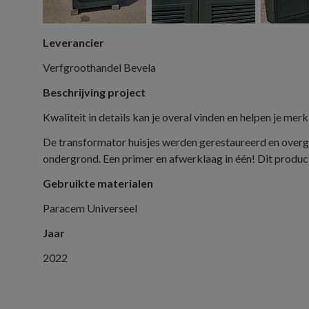
Leverancier
Verfgroothandel Bevela
Beschrijving project
Kwaliteit in details kan je overal vinden en helpen je 
De transformator huisjes werden gerestaureerd en overge
ondergrond. Een primer en afwerklaag in één! Dit produ
Gebruikte materialen
Paracem Universeel
Jaar
2022