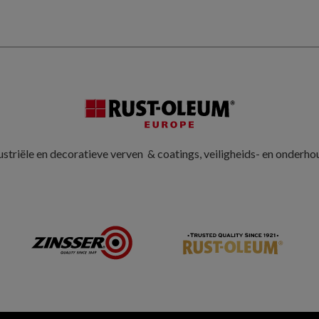
striële en decoratieve verven & coatings, veiligheids- en onderh