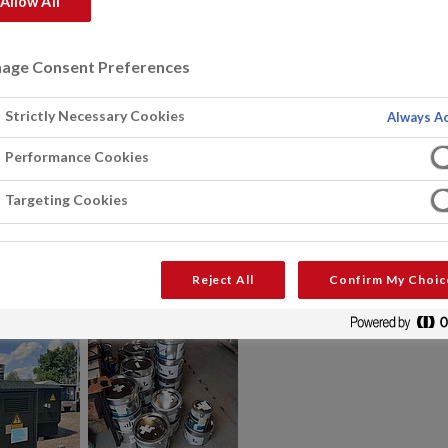
Allow All
age Consent Preferences
Strictly Necessary Cookies
Always Ac
Performance Cookies
Targeting Cookies
Reject All
Confirm My Choic