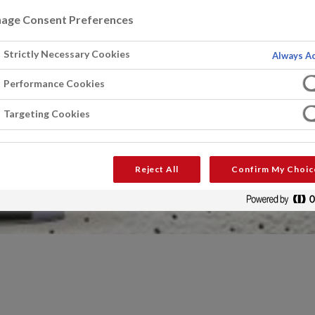
age Consent Preferences
Strictly Necessary Cookies
Always Ac
Performance Cookies
Targeting Cookies
Reject All
Confirm My Choic