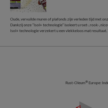
Oude, vervuilde muren of plafonds zijn verleden tijd met on
Dankzij onze “Isol+ technologie” isoleert u roet-, rook-, nico
Isol+ technologie verzekert u een vlekkeloos mat resultaat
®
Rust-Oleum
Europe: Indu