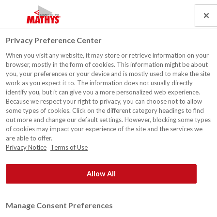
Search
Service
Banen
Contact
Togg
Privacy Preference Center
navig
When you visit any website, it may store or retrieve information on your
Operagebouw Antwerpen
browser, mostly in the form of cookies. This information might be about
you, your preferences or your device and is mostly used to make the site
work as you expect it to. The information does not usually directly
identify you, but it can give you a more personalized web experience.
Because we respect your right to privacy, you can choose not to allow
some types of cookies. Click on the different category headings to find
out more and change our default settings. However, blocking some types
of cookies may impact your experience of the site and the services we
are able to offer.
Privacy Notice
Terms of Use
Allow All
Manage Consent Preferences