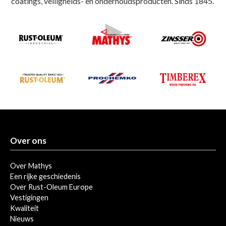
coatings, veiligheids- en onderhoudsproducten. Sinds 1845.
Over ons
Over Mathys
Een rijke geschiedenis
Over Rust-Oleum Europe
Vestigingen
Kwaliteit
Nieuws