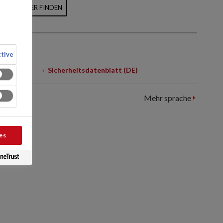
HÄNDLER FINDEN
tive
Sicherheitsdatenblatt (DE)
Mehr sprache
es