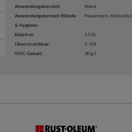
Anwendungsbereich
Wand
Anwendungsbereich Wände
Mauerwerk, Mineralisc
& Hygiene
Klebfrei
1.5 St.
Überstreichbar
2-3 St.
VOC-Gehalt
30 g/l