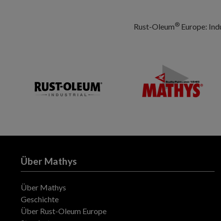
®
Rust-Oleum
Europe: Ind
Über Mathys
Über Mathys
Geschichte
Über Rust-Oleum Europe