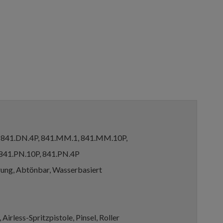
, 841.DN.4P, 841.MM.1, 841.MM.10P,
841.PN.10P, 841.PN.4P
ung, Abtönbar, Wasserbasiert
Airless-Spritzpistole, Pinsel, Roller