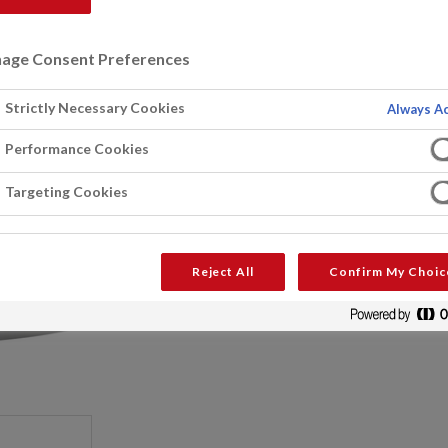
FRAGEN SIE EINEN EXPERTEN
age Consent Preferences
Downloads
Strictly Necessary Cookies
Always Ac
Produktdatenblätter (DE)
Performance Cookies
Targeting Cookies
Reject All
Confirm My Choic