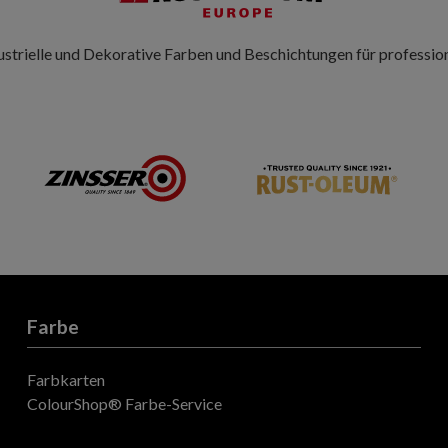
ustrielle und Dekorative Farben und Beschichtungen für professio
Farbe
Farbkarten
ColourShop® Farbe-Service