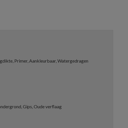
dikte, Primer, Aankleurbaar, Watergedragen
ndergrond, Gips, Oude verflaag