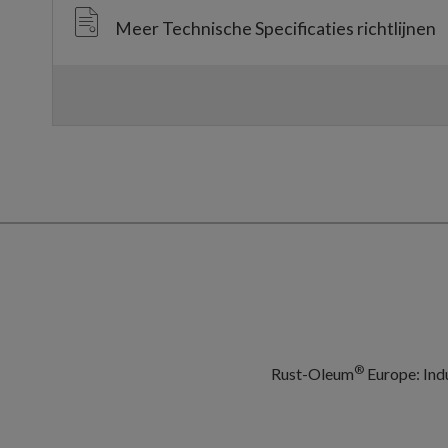
Meer Technische Specificaties richtlijnen
®
Rust-Oleum
Europe: Indu